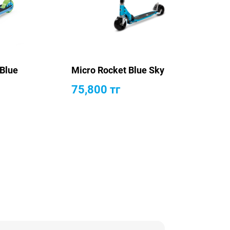
 Blue
Micro Rocket Blue Sky
75,800
тг