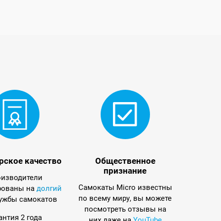
рское качество
Общественное
признание
изводители
Самокаты Micro известны
рованы на
долгий
по всему миру, вы можете
ужбы самокатов
посмотреть отзывы на
антия 2 года
них даже на
YouTube