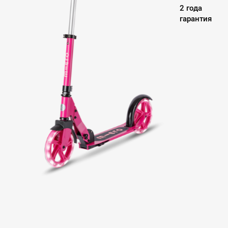
2 года
гарантия