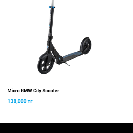
Micro BMW City Scooter
138,000
тг